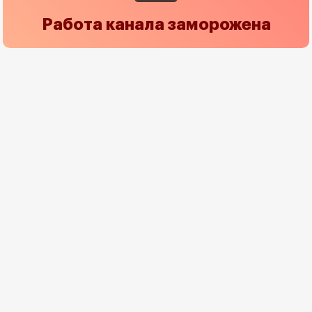
Работа канала заморожена